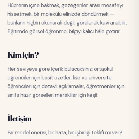
Hücrenin içine bakmak, gezegenler arası mesafeyi
hissetmek, bir molekülü elinizde döndürmek —
bunların hiçbiri okunarak değil, görülerek kavranabilir.
Eğitimde görsel öğrenme, bilgiyi kalıcı hâle getirir.
Kim için?
Her seviyeye göre içerik bulacaksınız: ortaokul
öğrencileri için basit özetler, lise ve üniversite
öğrencileri için detaylı açıklamalar, öğretmenler için
sınıfa hazır görseller, meraklılar için keşif.
İletişim
Bir model önerisi, bir hata, bir işbirliği teklifi mi var?