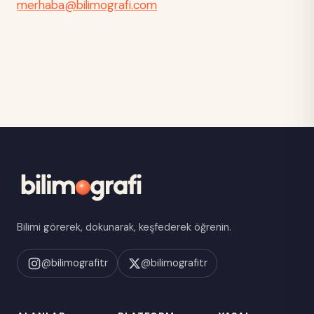
merhaba@bilimografi.com
Bilimi görerek, dokunarak, keşfederek öğrenin.
@bilimografitr
@bilimografitr