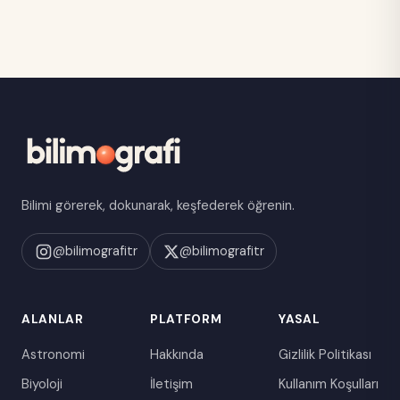
Bilimi görerek, dokunarak, keşfederek öğrenin.
@bilimografitr
@bilimografitr
ALANLAR
PLATFORM
YASAL
Astronomi
Hakkında
Gizlilik Politikası
Biyoloji
İletişim
Kullanım Koşulları